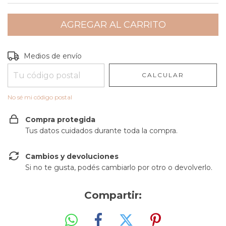
Entregas para el CP:
CAMBIAR CP
Medios de envío
CALCULAR
No sé mi código postal
Compra protegida
Tus datos cuidados durante toda la compra.
Cambios y devoluciones
Si no te gusta, podés cambiarlo por otro o devolverlo.
Compartir: