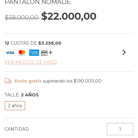
PANTALON NÓMADE
$22.000,00
$38.000,00
12
CUOTAS DE
$3.256,00
VER MEDIOS DE PAGO
Envío gratis
superando los
$190.000,00
TALLE:
2 AÑOS
2 años
CANTIDAD