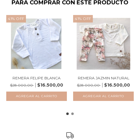
PARA COMPRAR CON ESTE PRODUCTO
41
%
OFF
41
%
OFF
REMERA FELIPE BLANCA
REMERA JAZMIN NATURAL
$16.500,00
$16.500,00
$28.000,00
$28.000,00
AGREGAR AL CARRITO
AGREGAR AL CARRITO