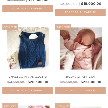
$22.000,00
$29.000,00
$18.000,00
$30.000,00
AGREGAR AL CARRITO
AGREGAR AL CARRITO
50
%
OFF
24
%
OFF
CHALECO ARAN AZULINO
BODY ALITAS ROSA
$20.500,00
$22.000,00
$41.000,00
$29.000,00
AGREGAR AL CARRITO
AGREGAR AL CARRITO
29
%
OFF
41
%
OFF