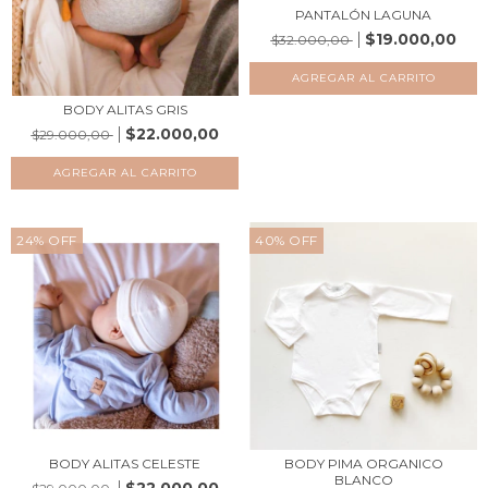
PANTALÓN LAGUNA
$19.000,00
$32.000,00
AGREGAR AL CARRITO
BODY ALITAS GRIS
$22.000,00
$29.000,00
AGREGAR AL CARRITO
24
%
OFF
40
%
OFF
BODY ALITAS CELESTE
BODY PIMA ORGANICO
BLANCO