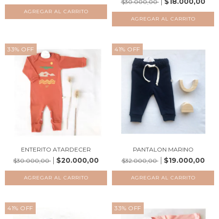
$18.000,00
$30.000,00
AGREGAR AL CARRITO
AGREGAR AL CARRITO
33
%
OFF
41
%
OFF
ENTERITO ATARDECER
PANTALON MARINO
$20.000,00
$19.000,00
$30.000,00
$32.000,00
AGREGAR AL CARRITO
AGREGAR AL CARRITO
41
%
OFF
33
%
OFF