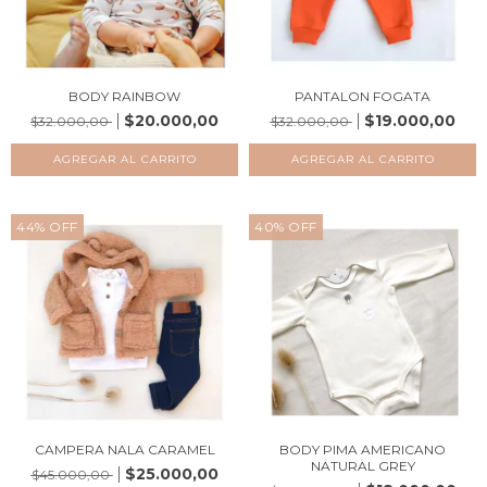
BODY RAINBOW
PANTALON FOGATA
$20.000,00
$19.000,00
$32.000,00
$32.000,00
AGREGAR AL CARRITO
AGREGAR AL CARRITO
44
%
OFF
40
%
OFF
CAMPERA NALA CARAMEL
BODY PIMA AMERICANO
NATURAL GREY
$25.000,00
$45.000,00