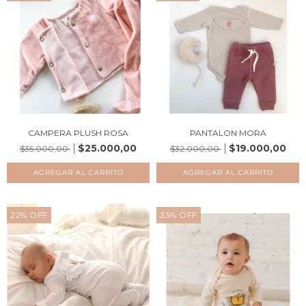
CAMPERA PLUSH ROSA
PANTALON MORA
$25.000,00
$19.000,00
$35.000,00
$32.000,00
AGREGAR AL CARRITO
AGREGAR AL CARRITO
22
%
OFF
33
%
OFF