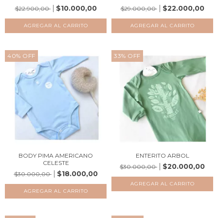
$10.000,00
$22.000,00
$22.900,00
$29.000,00
AGREGAR AL CARRITO
AGREGAR AL CARRITO
40
%
OFF
33
%
OFF
BODY PIMA AMERICANO
ENTERITO ARBOL
CELESTE
$20.000,00
$30.000,00
$18.000,00
$30.000,00
AGREGAR AL CARRITO
AGREGAR AL CARRITO