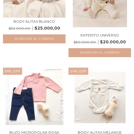
BODY ALITAS BLANCO
$25.000,00
$32.000,00
ENTERITO UNIVERSO
AGREGAR AL CARRITO
$20.000,00
$30.000,00
AGREGAR AL CARRITO
56
%
OFF
24
%
OFF
BUZO MICROPOLAR ROSA
BODY ALITAS MELANGE