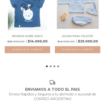
REMERA NUBE AERO
AJUAR PIMA CELESTE
$14.000,00
$25.000,00
$28.000,00
$42.000,00
AGREGAR AL CARRITO
AGREGAR AL CARRITO
ENVIAMOS A TODO EL PAIS
Envios Rápidos y Seguros a tu domicilio o sucursal de
CORREO ARGENTINO