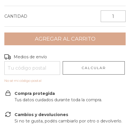
CANTIDAD
Entregas para el CP:
CAMBIAR CP
Medios de envío
CALCULAR
No sé mi código postal
Compra protegida
Tus datos cuidados durante toda la compra.
Cambios y devoluciones
Si no te gusta, podés cambiarlo por otro o devolverlo.