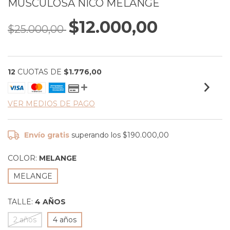
MUSCULOSA NICO MELANGE
$12.000,00
$25.000,00
12
CUOTAS DE
$1.776,00
VER MEDIOS DE PAGO
Envío gratis
superando los
$190.000,00
COLOR:
MELANGE
MELANGE
TALLE:
4 AÑOS
2 años
4 años