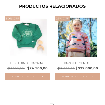
PRODUCTOS RELACIONADOS
30
%
OFF
29
%
OFF
BUZO DIA DE CAMPING
BUZO ELEMENTOS
$24.500,00
$27.000,00
$35.000,00
$38.000,00
AGREGAR AL CARRITO
AGREGAR AL CARRITO