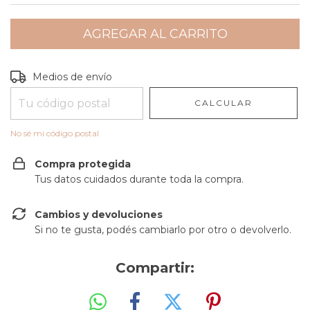
Entregas para el CP:
CAMBIAR CP
Medios de envío
CALCULAR
No sé mi código postal
Compra protegida
Tus datos cuidados durante toda la compra.
Cambios y devoluciones
Si no te gusta, podés cambiarlo por otro o devolverlo.
Compartir: