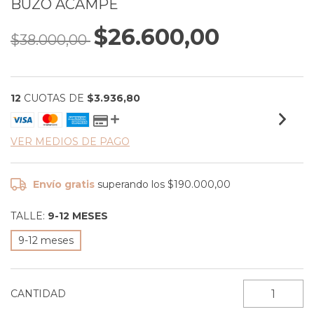
BUZO ACAMPE
$26.600,00
$38.000,00
12
CUOTAS DE
$3.936,80
VER MEDIOS DE PAGO
Envío gratis
superando los
$190.000,00
TALLE:
9-12 MESES
9-12 meses
CANTIDAD